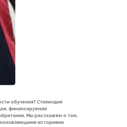
ости обучения? Стипендия
дия, финансируемая
обритании. Мы расскажем о том,
 вдохновляющими историями