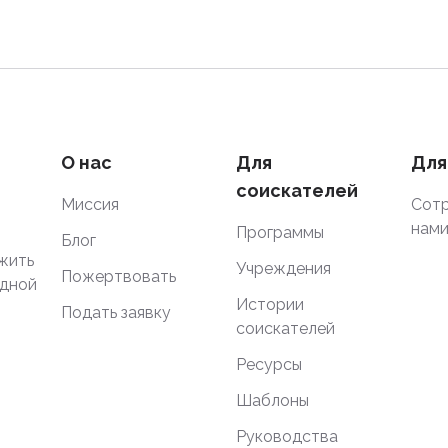
О нас
Для
Для
соискателей
Миссия
Сотр
нам
Программы
Блог
жить
Учреждения
Пожертвовать
одной
Истории
Подать заявку
соискателей
Ресурсы
Шаблоны
Руководства