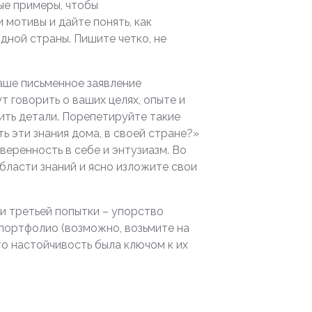
ые примеры, чтобы
мотивы и дайте понять, как
дной страны. Пишите четко, не
Ваше письменное заявление
 говорить о ваших целях, опыте и
ить детали. Порепетируйте такие
ь эти знания дома, в своей стране?»
веренность в себе и энтузиазм. Во
бласти знаний и ясно изложите свои
и третьей попытки – упорство
 портфолио (возможно, возьмите на
то настойчивость была ключом к их