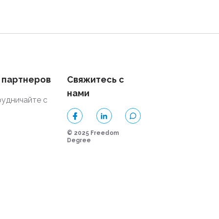
 партнеров
Свяжитесь с
нами
удничайте с
и
© 2025 Freedom
Degree