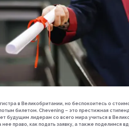
гистра в Великобритании, но беспокоитесь о стоим
лотым билетом. Chevening – это престижная стипен
ет будущим лидерам со всего мира учиться в Велик
на нее право, как подать заявку, а также поделимся