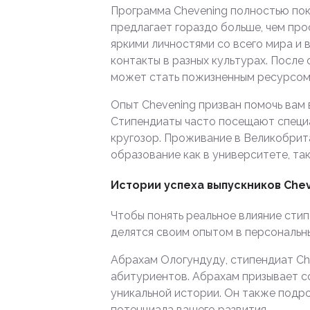
Программа Chevening полностью пок
предлагает гораздо больше, чем про
яркими личностями со всего мира и 
контакты в разных культурах. После
может стать пожизненным ресурсом 
Опыт Chevening призван помочь вам
Стипендиаты часто посещают специ
кругозор. Проживание в Великобрита
образование как в университете, та
Истории успеха выпускников Che
Чтобы понять реальное влияние стип
делятся своим опытом в персональны
Абрахам Ологундуду, стипендиат Ch
абитуриентов. Абрахам призывает со
уникальной истории. Он также подр
потенциала вашего развития.