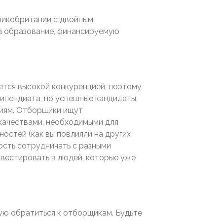
ликобритании с двойным
на образование, финансируемую
ется высокой конкуренцией, поэтому
ипендиата, но успешные кандидаты,
ниям. Отборщики ищут
качествами, необходимыми для
ностей (как вы повлияли на других
ость сотрудничать с разными
нвестировать в людей, которые уже
мую обратиться к отборщикам. Будьте