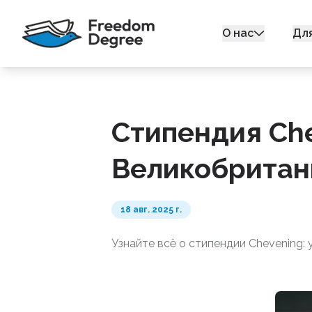
О нас
Дл
Стипендия Che
Великобритан
18 авг. 2025 г.
Узнайте всё о стипендии Chevening: