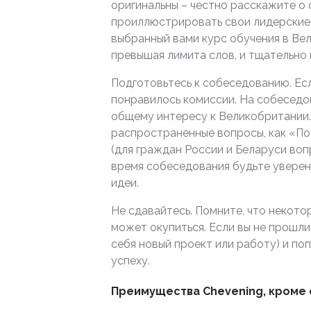
оригинальны – честно расскажите о 
проиллюстрировать свои лидерские к
выбранный вами курс обучения в Ве
превышая лимита слов, и тщательно 
Подготовьтесь к собеседованию. Есл
понравилось комиссии. На собеседов
общему интересу к Великобритании.
распространенные вопросы, как «Поч
(для граждан России и Беларуси вопр
время собеседования будьте уверены
идеи.
Не сдавайтесь. Помните, что некото
может окупиться. Если вы не прошли
себя новый проект или работу) и по
успеху.
Преимущества Chevening, кроме