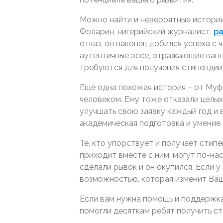
Можно найти и невероятные истории 
Фоларин, нигерийский журналист,
ра
отказ, он наконец добился успеха с
аутентичные эссе, отражающие ваш о
требуются для получения стипендии
Еще одна похожая история – от Муф
человеком. Ему тоже отказали целых
улучшать свою заявку каждый год и в
академическая подготовка и умение
Те, кто упорствует и получает стип
приходит вместе с ним, могут по-на
сделали рывок и он окупился. Если 
возможностью, которая изменит Ваш
Если вам нужна помощь и поддержка
помогли десяткам ребят получить ст