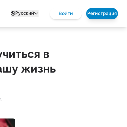
Русский
Войти
Регистрация
учиться в
ашу жизнь
.