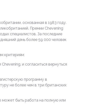
британии, основанная в 1983 году.
еликобританией. Премии Chevening
одых специалистов. За последние
одняшний день более 59 000 человек
им критериям:
Chevening, и согласиться вернуться
магистерскую программу в
туру не более чем в три британских
о может быть работа на полную или