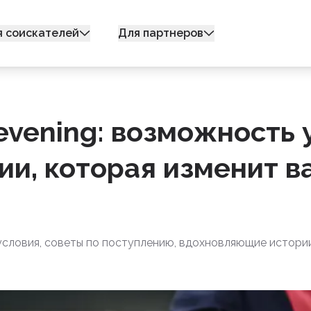
я соискателей
Для партнеров
vening: возможность 
ии, которая изменит в
 условия, советы по поступлению, вдохновляющие истории