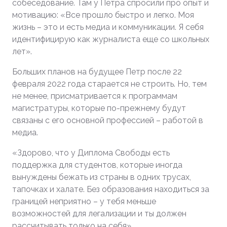
собеседование. Там у Петра спросили про опыт и
мотивацию: «Все прошло быстро и легко. Моя
жизнь – это и есть медиа и коммуникации. Я себя
идентифицирую как журналиста еще со школьных
лет».
Больших планов на будущее Петр после 22
февраля 2022 года старается не строить. Но, тем
не менее, присматривается к программам
магистратуры, которые по-прежнему будут
связаны с его основной профессией – работой в
медиа.
«Здорово, что у Диплома Свободы есть
поддержка для студентов, которые иногда
вынуждены бежать из страны в одних трусах,
тапочках и халате. Без образования находиться за
границей неприятно – у тебя меньше
возможностей для легализации и ты должен
рассчитывать только на себя».