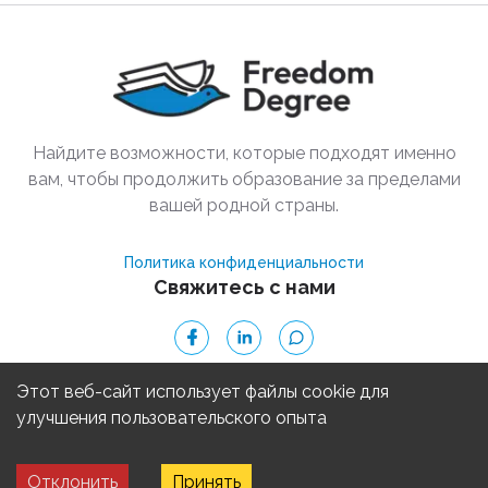
Найдите возможности, которые подходят именно
вам, чтобы продолжить образование за пределами
вашей родной страны.
Политика конфиденциальности
Свяжитесь с нами
© 2025 Freedom Degree
Этот веб-сайт использует файлы cookie для
улучшения пользовательского опыта
Freedom Degree, Inc. является некоммерческой организацией 501(c)
Отклонить
Принять