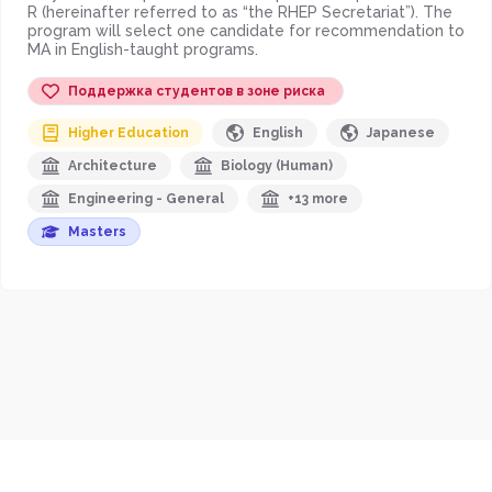
R (hereinafter referred to as “the RHEP Secretariat”). The
program will select one candidate for recommendation to
MA in English-taught programs.
Поддержка студентов в зоне риска
Higher Education
English
Japanese
Architecture
Biology (Human)
Engineering - General
+13 more
Masters