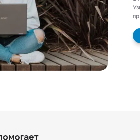
Уз
пр
помогает