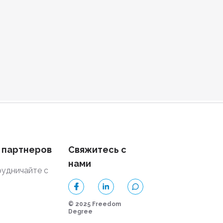
 партнеров
Свяжитесь с
нами
удничайте с
и
© 2025 Freedom
Degree