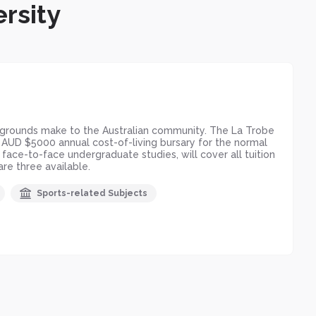
rsity
kgrounds make to the Australian community. The La Trobe
n AUD $5000 annual cost-of-living bursary for the normal
 face-to-face undergraduate studies, will cover all tuition
re three available.
Sports-related Subjects