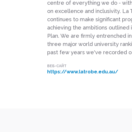
centre of everything we do - wit
on excellence and inclusivity. La
continues to make significant pr
achieving the ambitions outlined 
Plan. We are firmly entrenched in 
three major world university rank
past few years we've recorded ou
ВЕБ-САЙТ
https://www.latrobe.edu.au/