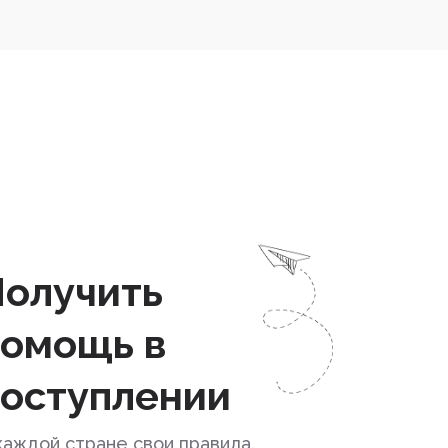
Получить
помощь в
поступлении
каждой стране свои правила.