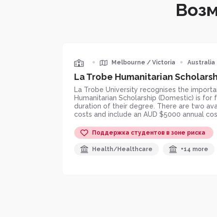
Возм
•
•
Melbourne
/
Victoria
Australia
La Trobe Humanitarian Scholarsh
La Trobe University recognises the import
Humanitarian Scholarship (Domestic) is for 
duration of their degree. There are two avai
costs and include an AUD $5000 annual cost-
Поддержка студентов в зоне риска
Health/Healthcare
+14 more