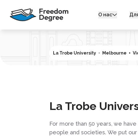
О нас
Дл
La Trobe University
Melbourne
Vi
La Trobe Univers
For more than 50 years, we have
people and societies. We put our