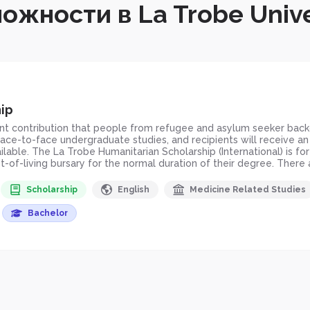
ожности в La Trobe Unive
ip
ant contribution that people from refugee and asylum seeker bac
face-to-face undergraduate studies, and recipients will receive a
lable. The La Trobe Humanitarian Scholarship (International) is for
of-living bursary for the normal duration of their degree. There a
Scholarship
English
Medicine Related Studies
Bachelor