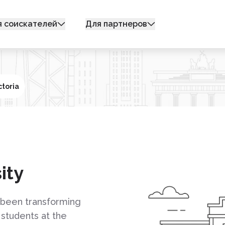
я соискателей
Для партнеров
ctoria
ity
 been transforming
 students at the