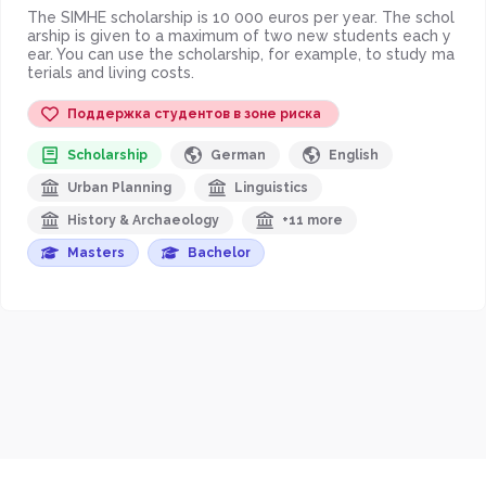
The SIMHE scholarship is 10 000 euros per year. The schol
arship is given to a maximum of two new students each y
ear. You can use the scholarship, for example, to study ma
terials and living costs.
Поддержка студентов в зоне риска
Scholarship
German
English
Urban Planning
Linguistics
History & Archaeology
+11 more
Masters
Bachelor