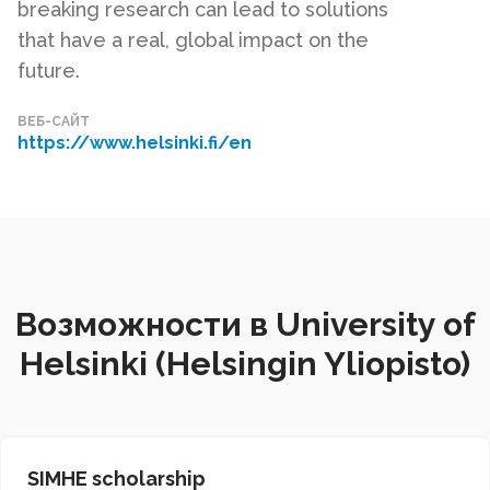
breaking research can lead to solutions
that have a real, global impact on the
future.
ВЕБ-САЙТ
https://www.helsinki.fi/en
Возможности в University of
Helsinki (Helsingin Yliopisto)
SIMHE scholarship