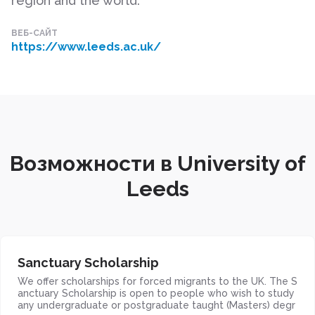
region and the world.
ВЕБ-САЙТ
https://www.leeds.ac.uk/
Возможности в University of
Leeds
Sanctuary Scholarship
We offer scholarships for forced migrants to the UK. The S
anctuary Scholarship is open to people who wish to study
any undergraduate or postgraduate taught (Masters) degr