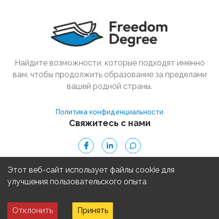
Найдите возможности, которые подходят именно
вам, чтобы продолжить образование за пределами
вашей родной страны.
Политика конфиденциальности
Свяжитесь с нами
© 2025 Freedom Degree
Этот веб-сайт использует файлы cookie для
улучшения пользовательского опыта
Freedom Degree, Inc. является некоммерческой организацией 501(c)
Отклонить
Принять
(3). © 2025
|
Powered by Strapi