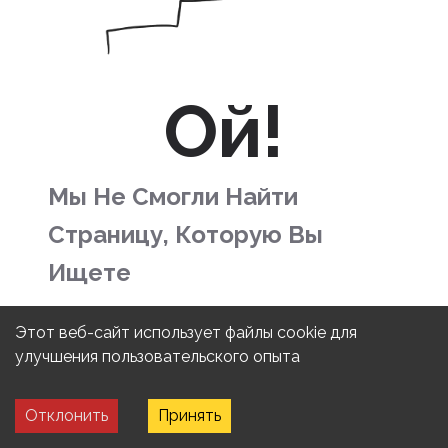
Ой!
Мы Не Смогли Найти
Страницу, Которую Вы
Ищете
Вернуться на главную
Этот веб-сайт использует файлы cookie для
страницу
улучшения пользовательского опыта
Отклонить
Принять