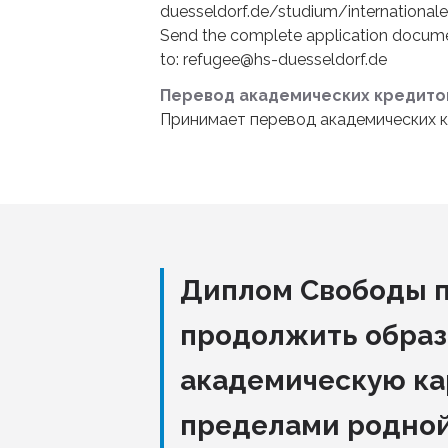
duesseldorf.de/studium/internationa
Send the complete application document
to: refugee@hs-duesseldorf.de
Перевод академических кредито
Принимает перевод академических к
Диплом Свободы 
продолжить образ
академическую ка
пределами родно