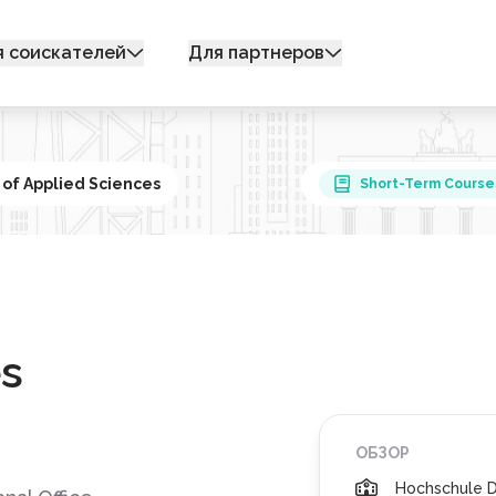
я соискателей
Для партнеров
 of Applied Sciences
Short-Term Course
s
ОБЗОР
Hochschule D