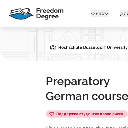
О нас
Дл
Hochschule Düsseldorf University
Preparatory
German course
Поддержка студентов в зоне риска