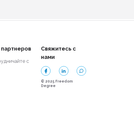
 партнеров
Свяжитесь с
нами
удничайте с
и
© 2025 Freedom
Degree