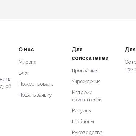
О нас
Для
Для
соискателей
Миссия
Сотр
нам
Программы
Блог
жить
Учреждения
Пожертвовать
одной
Истории
Подать заявку
соискателей
Ресурсы
Шаблоны
Руководства